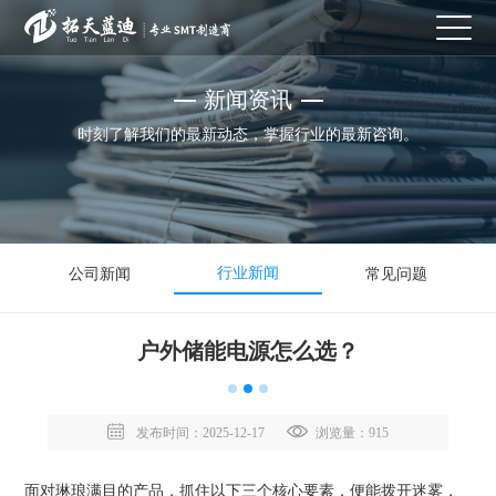
新闻资讯
时刻了解我们的最新动态，掌握行业的最新咨询。
行业新闻
公司新闻
常见问题
户外储能电源怎么选？
发布时间：
2025-12-17
浏览量：
915
面对琳琅满目的产品，抓住以下三个核心要素，便能拨开迷雾，