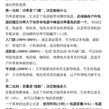
做出明智选择。
第一法则：功率是“门槛”，决定能做什么
功率是硬指标，它决定了电源能带动哪些电器。
必须确保户外电
源的额定功率大于你所有电器中峰值功率最高的那一个。
特别注
意，电饭煲、电吹风、电热水壶等加热类电器，以及带压缩机的
车载冰箱，启动瞬间功率可能飙升1.5-2倍。
入门级 (300W-600W)：
满足基础需求。可为笔记本电脑、摄影
灯、营地灯串、小风扇供电，适合数码设备补能。
进阶级 (1000W-1800W)：
实现“厨房自由”的关键门槛。可以轻松
驾驭电饭煲、电煎锅、咖啡机、便携热水壶等烹饪电器，是提升
户外美食体验的核心。
专业级 (2000W+)：
几乎能驱动所有常见家用电器。可支持电磁
炉、大功率电烤箱、电吹风等高负载设备，让户外用电与家中无
异。
第二法则：容量是“续航”，决定能做多久
容量是电量储备，决定了你的电力能用多长时间。它的单位是瓦
时（Wh），你可以理解为“电的里程数”。
一个简单的估算公式是：
使用时间(小时) ≈ 电源容量(Wh) ÷ 电器